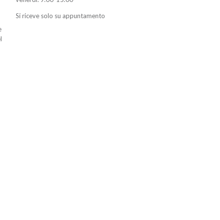
Si riceve solo su appuntamento
e
l