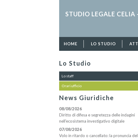
STUDIO LEGALE CELIA 
HOME
LO STUDIO
ATT
Lo Studio
Lo staff
Orari ufficio
News Giuridiche
08/08/2026
Diritto di difesa e segretezza delle indagini
nell'ecosistema investigativo digitale
07/08/2026
Volo in ritardo o cancellato: la pronuncia del