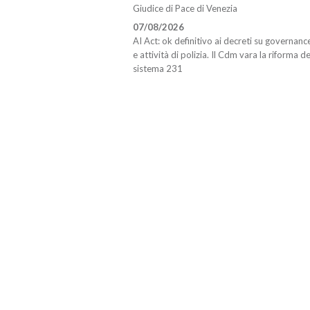
Giudice di Pace di Venezia
07/08/2026
AI Act: ok definitivo ai decreti su governanc
e attività di polizia. Il Cdm vara la riforma de
sistema 231