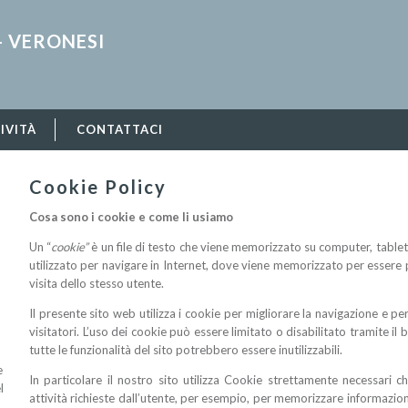
- VERONESI
IVITÀ
CONTATTACI
Cookie Policy
Cosa sono i cookie e come li usiamo
Un “
cookie”
è un file di testo che viene memorizzato su computer, tablet,
utilizzato per navigare in Internet, dove viene memorizzato per essere po
visita dello stesso utente.
Il presente sito web utilizza i cookie per migliorare la navigazione e per 
visitatori. L’uso dei cookie può essere limitato o disabilitato tramite i
tutte le funzionalità del sito potrebbero essere inutilizzabili.
e
In particolare il nostro sito utilizza Cookie strettamente necessari 
l
attività richieste dall’utente, per esempio, per memorizzare informazioni