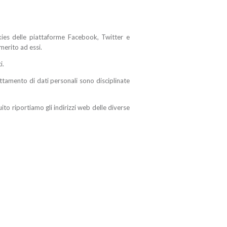
ies delle piattaforme Facebook, Twitter e
 merito ad essi.
i.
rattamento di dati personali sono disciplinate
uito riportiamo gli indirizzi web delle diverse