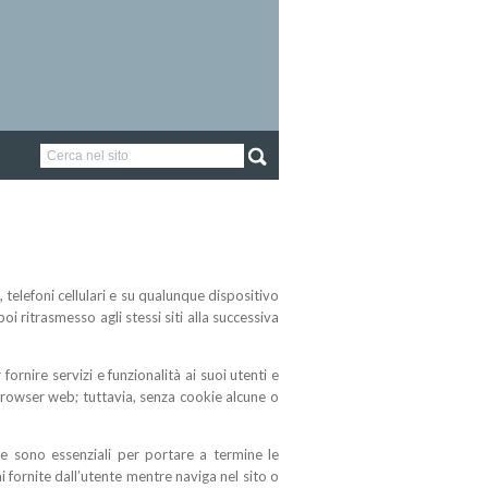
 telefoni cellulari e su qualunque dispositivo
i ritrasmesso agli stessi siti alla successiva
fornire servizi e funzionalità ai suoi utenti e
l browser web; tuttavia, senza cookie alcune o
che sono essenziali per portare a termine le
 fornite dall’utente mentre naviga nel sito o