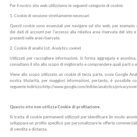
Per il nostro sito web utilizziamo le seguenti categorie di cookie:
1. Cookie di sessione strettamente necessari
Questi cookie sono essenziali per navigare sul sito web, per esemp
dei dati di account per l'accesso alla relativa area riservata del sito e
presenti nelle aree riservate.
2. Cookie di analisi (cd.
Analytics cookie
)
Utilizzati per raccogliere informazioni, in forma aggregata e anonima,
consultano il sito allo scopo di migliorarlo e comprendere quali parti 
Viene allo scopo utilizzato un cookie di terza parte, ossia Google Ana
nostra titolarità, per maggiori informazioni, pertanto, è possibile c
seguente indirizzo:http://www.google.com/intl/en/analytics/privacyov
Questo sito non utilizza Cookie di profilazione.
Si tratta di cookie permanenti utilizzati per identificare (in modo anoni
sviluppare un profilo specifico per personalizzare le offerte commercial
di vendita a distanza.