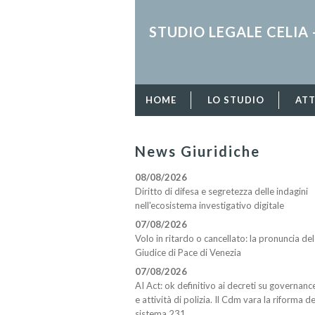
STUDIO LEGALE CELIA 
HOME
LO STUDIO
ATT
News Giuridiche
08/08/2026
Diritto di difesa e segretezza delle indagini
nell'ecosistema investigativo digitale
07/08/2026
Volo in ritardo o cancellato: la pronuncia del
Giudice di Pace di Venezia
07/08/2026
AI Act: ok definitivo ai decreti su governanc
e attività di polizia. Il Cdm vara la riforma de
sistema 231