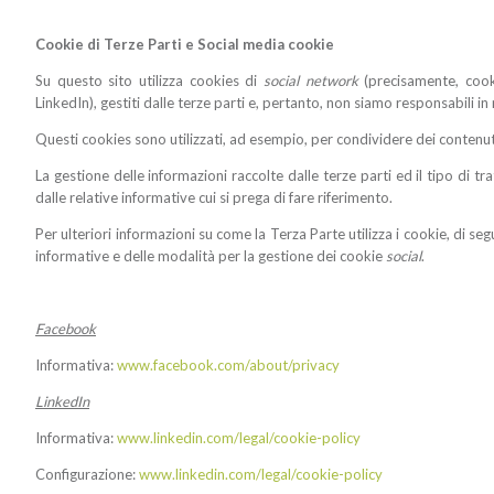
Cookie di Terze Parti e Social media cookie
Su questo sito utilizza cookies di
social network
(precisamente, cook
LinkedIn), gestiti dalle terze parti e, pertanto, non siamo responsabili in
Questi cookies sono utilizzati, ad esempio, per condividere dei contenut
La gestione delle informazioni raccolte dalle terze parti ed il tipo di t
dalle relative informative cui si prega di fare riferimento.
Per ulteriori informazioni su come la Terza Parte utilizza i cookie, di seg
informative e delle modalità per la gestione dei cookie
social
.
Facebook
Informativa:
www.facebook.com/about/privacy
LinkedIn
Informativa:
www.linkedin.com/legal/cookie-policy
Configurazione:
www.linkedin.com/legal/cookie-policy